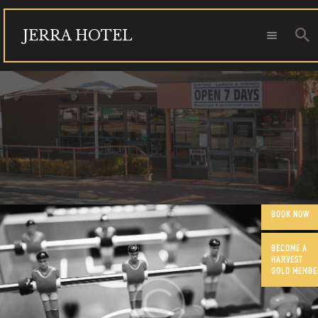
JERRA HOTEL
JERRA HOTEL
FUNCTIONS
OUR COMMUNITY
CONTACT US
BOOK NOW
BECOME A
HARVEST
GOLD MEMBE