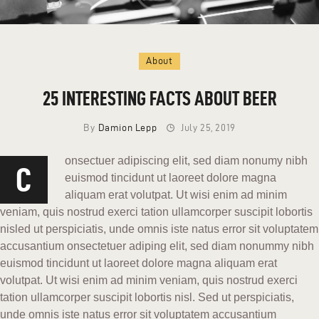
About
25 INTERESTING FACTS ABOUT BEER
By
Damion Lepp
July 25, 2019
onsectuer adipiscing elit, sed diam nonumy nibh
C
euismod tincidunt ut laoreet dolore magna
aliquam erat volutpat. Ut wisi enim ad minim
veniam, quis nostrud exerci tation ullamcorper suscipit lobortis
nisled ut perspiciatis, unde omnis iste natus error sit voluptatem
accusantium onsectetuer adiping elit, sed diam nonummy nibh
euismod tincidunt ut laoreet dolore magna aliquam erat
volutpat. Ut wisi enim ad minim veniam, quis nostrud exerci
tation ullamcorper suscipit lobortis nisl. Sed ut perspiciatis,
unde omnis iste natus error sit voluptatem accusantium