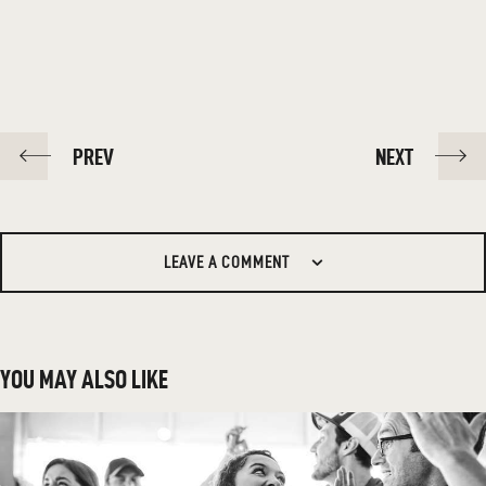
POST
PREV
NEXT
NAVIGATION
LEAVE A COMMENT
YOU MAY ALSO LIKE