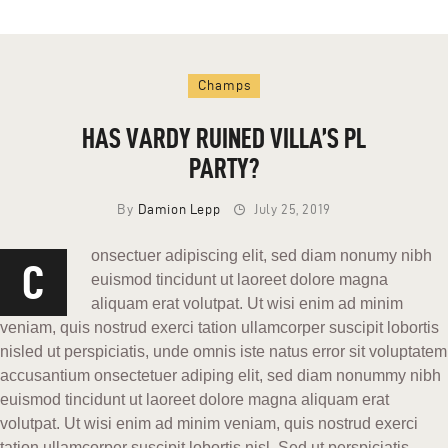
Champs
HAS VARDY RUINED VILLA’S PL
PARTY?
By
Damion Lepp
July 25, 2019
onsectuer adipiscing elit, sed diam nonumy nibh
C
euismod tincidunt ut laoreet dolore magna
aliquam erat volutpat. Ut wisi enim ad minim
veniam, quis nostrud exerci tation ullamcorper suscipit lobortis
nisled ut perspiciatis, unde omnis iste natus error sit voluptatem
accusantium onsectetuer adiping elit, sed diam nonummy nibh
euismod tincidunt ut laoreet dolore magna aliquam erat
volutpat. Ut wisi enim ad minim veniam, quis nostrud exerci
tation ullamcorper suscipit lobortis nisl. Sed ut perspiciatis,