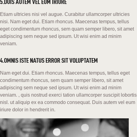
5.DUIS AUTEM VEL EUM IRIURE
Etiam ultricies nisi vel augue. Curabitur ullamcorper ultricies
nisi. Nam eget dui. Etiam rhoncus. Maecenas tempus, tellus
eget condimentum rhoncus, sem quam semper libero, sit amet
adipiscing sem neque sed ipsum. Ut wisi enim ad minim
veniam.
4.OMNIS ISTE NATUS ERROR SIT VOLUPTATEM
Nam eget dui. Etiam rhoncus. Maecenas tempus, tellus eget
condimentum rhoncus, sem quam semper libero, sit amet
adipiscing sem neque sed ipsum. Ut wisi enim ad minim
veniam. , quis nostrud exerci tation ullamcorper suscipit lobortis
nisl. ut aliquip ex ea commodo consequat. Duis autem vel eum
iriure dolor in hendrerit in.