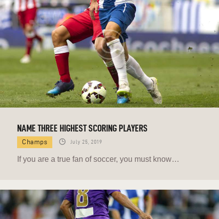
NAME THREE HIGHEST SCORING PLAYERS
Champs
July 25, 2019
If you are a true fan of soccer, you must know…