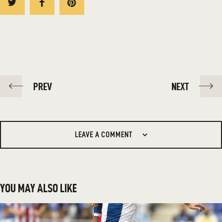
POST
PREV
NEXT
NAVIGATION
LEAVE A COMMENT
YOU MAY ALSO LIKE