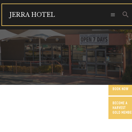
JERRA HOTEL
JERRA HOTEL
FUNCTIONS
OUR COMMUNITY
CONTACT US
BOOK NOW
BECOME A
HARVEST
GOLD MEMBE